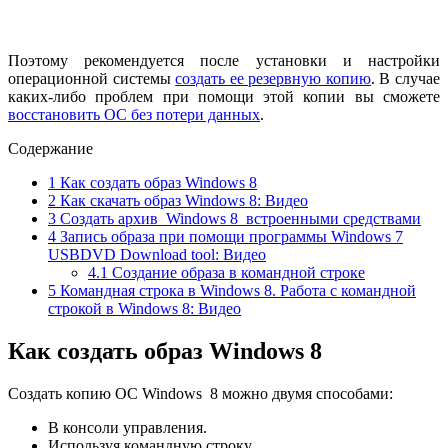
Поэтому рекомендуется после установки и настройки
операционной системы
создать ее резервную копию
. В случае
каких-либо проблем при помощи этой копии вы сможете
восстановить ОС без потери данных
.
Содержание
1
Как создать образ Windows 8
2
Как скачать образ Windows 8: Видео
3
Создать архив Windows 8 встроенными средствами
4
Запись образа при помощи программы Windows 7
USBDVD Download tool: Видео
4.1
Создание образа в командной строке
5
Командная строка в Windows 8. Работа с командной
строкой в Windows 8: Видео
Как создать образ Windows 8
Создать копию ОС Windows 8 можно двумя способами:
В консоли управления.
Используя командную строку.