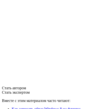
Стать автором
Стать экспертом
Вместе с этим материалом часто читают:
Как записать образ Windows 8 на флешку