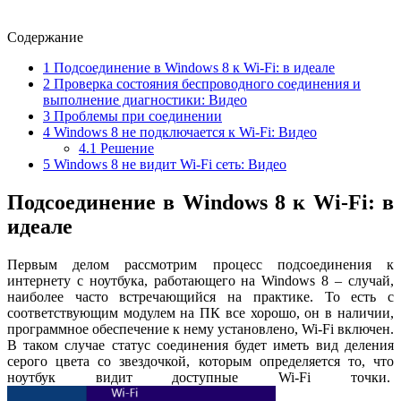
Содержание
1
Подсоединение в Windows 8 к Wi-Fi: в идеале
2
Проверка состояния беспроводного соединения и
выполнение диагностики: Видео
3
Проблемы при соединении
4
Windows 8 не подключается к Wi-Fi: Видео
4.1
Решение
5
Windows 8 не видит Wi-Fi сеть: Видео
Подсоединение в Windows 8 к Wi-Fi: в
идеале
Первым делом рассмотрим процесс подсоединения к
интернету с ноутбука, работающего на Windows 8 – случай,
наиболее часто встречающийся на практике. То есть с
соответствующим модулем на ПК все хорошо, он в наличии,
программное обеспечение к нему установлено, Wi-Fi включен.
В таком случае статус соединения будет иметь вид деления
серого цвета со звездочкой, которым определяется то, что
ноутбук видит доступные Wi-Fi точки.