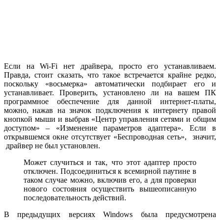
Если на Wi-Fi нет драйвера, просто его устанавливаем.
Правда, стоит сказать, что такое встречается крайне редко,
поскольку «восьмерка» автоматически подбирает его и
устанавливает. Проверить, установлено ли на вашем ПК
программное обеспечение для данной интернет-платы,
можно, нажав на значок подключения к интернету правой
кнопкой мыши и выбрав «Центр управления сетями и общим
доступом» – «Изменение параметров адаптера». Если в
открывшемся окне отсутствует «Беспроводная сеть», значит,
драйвер не был установлен.
Может случиться и так, что этот адаптер просто
отключен. Подсоединиться к всемирной паутине в
таком случае можно, включив его, а для проверки
нового состояния осуществить вышеописанную
последовательность действий.
В предыдущих версиях Windows была предусмотрена