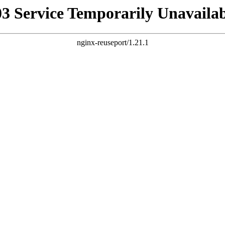
03 Service Temporarily Unavailab
nginx-reuseport/1.21.1